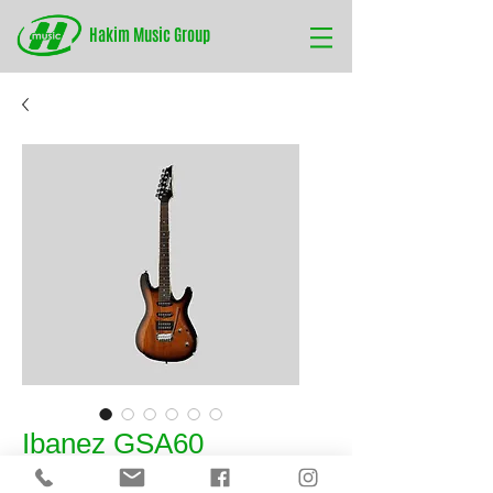
Hakim Music Group
Ibanez GSA60
Цена
0,00 ₼